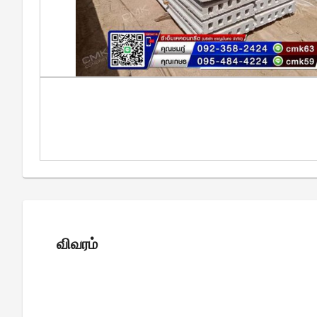
விவரம்