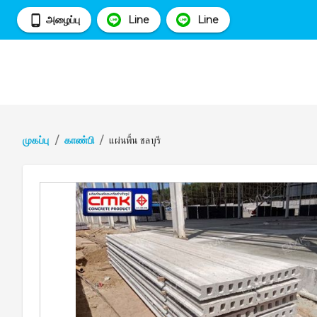
அழைப்பு
Line
Line
முகப்பு
/
காண்பி
/
แผ่นพื้น ชลบุรี